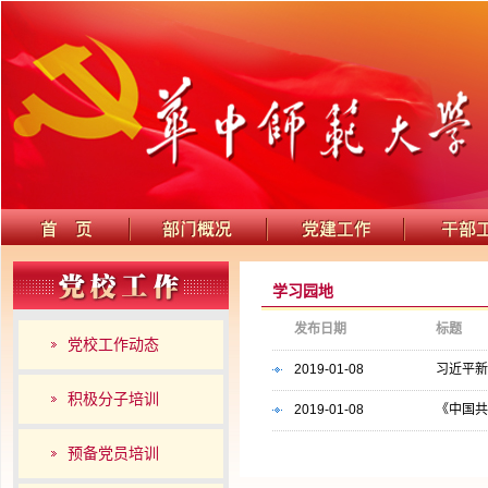
学习园地
发布日期
标题
党校工作动态
2019-01-08
习近平新
积极分子培训
2019-01-08
《中国共
预备党员培训