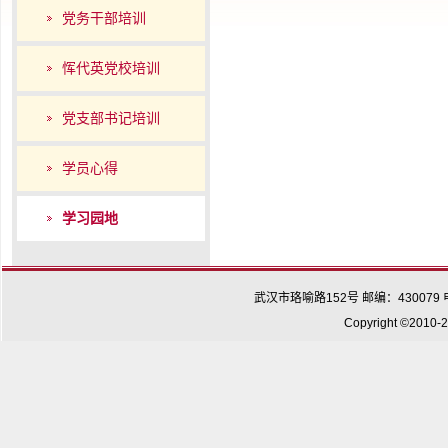
党务干部培训
恽代英党校培训
党支部书记培训
学员心得
学习园地
武汉市珞喻路152号 邮编：430079 电话：0
Copyright ©2010